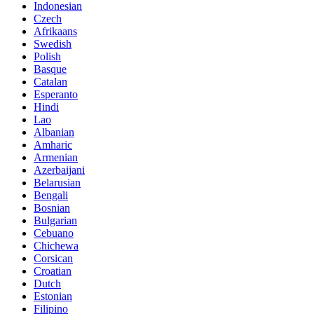
Indonesian
Czech
Afrikaans
Swedish
Polish
Basque
Catalan
Esperanto
Hindi
Lao
Albanian
Amharic
Armenian
Azerbaijani
Belarusian
Bengali
Bosnian
Bulgarian
Cebuano
Chichewa
Corsican
Croatian
Dutch
Estonian
Filipino