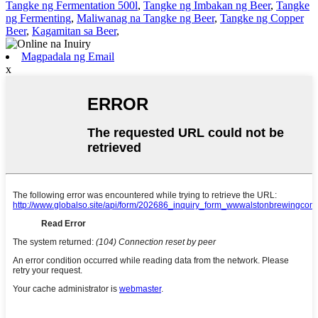
Tangke ng Fermentation 500l
,
Tangke ng Imbakan ng Beer
,
Tangke
ng Fermenting
,
Maliwanag na Tangke ng Beer
,
Tangke ng Copper
Beer
,
Kagamitan sa Beer
,
Magpadala ng Email
x