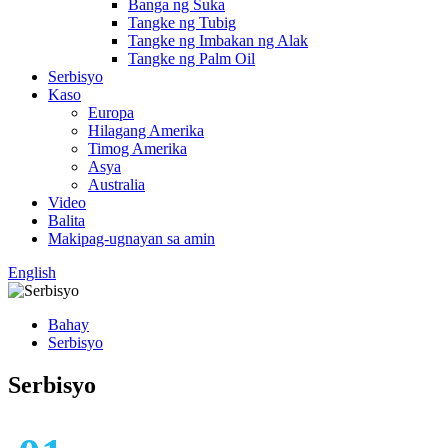
Banga ng Suka
Tangke ng Tubig
Tangke ng Imbakan ng Alak
Tangke ng Palm Oil
Serbisyo
Kaso
Europa
Hilagang Amerika
Timog Amerika
Asya
Australia
Video
Balita
Makipag-ugnayan sa amin
English
Bahay
Serbisyo
Serbisyo