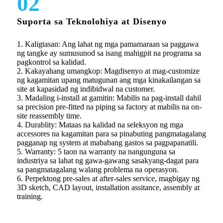
02
Suporta sa Teknolohiya at Disenyo
1. Kaligtasan: Ang lahat ng mga pamamaraan sa paggawa
ng tangke ay sumusunod sa isang mahigpit na programa sa
pagkontrol sa kalidad.
2. Kakayahang umangkop: Magdisenyo at mag-customize
ng kagamitan upang matugunan ang mga kinakailangan sa
site at kapasidad ng indibidwal na customer.
3. Madaling i-install at gamitin: Mabilis na pag-install dahil
sa precision pre-fitted na piping sa factory at mabilis na on-
site reassembly time.
4. Durablity: Mataas na kalidad na seleksyon ng mga
accessores na kagamitan para sa pinabuting pangmatagalang
pagganap ng system at mababang gastos sa pagpapanatili.
5. Warranty: 5 taon na warranty na nangunguna sa
industriya sa lahat ng gawa-gawang sasakyang-dagat para
sa pangmatagalang walang problema na operasyon.
6. Perpektong pre-sales at after-sales service, magbigay ng
3D sketch, CAD layout, installation assitance, assembly at
training.