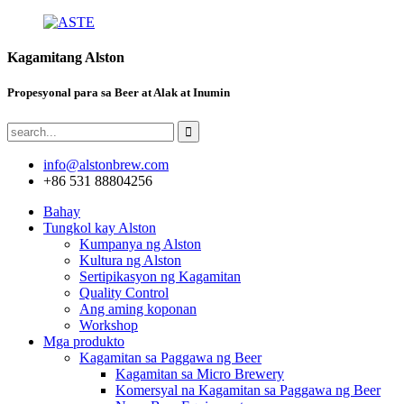
Kagamitang Alston
Propesyonal para sa Beer at Alak at Inumin
info@alstonbrew.com
+86 531 88804256
Bahay
Tungkol kay Alston
Kumpanya ng Alston
Kultura ng Alston
Sertipikasyon ng Kagamitan
Quality Control
Ang aming koponan
Workshop
Mga produkto
Kagamitan sa Paggawa ng Beer
Kagamitan sa Micro Brewery
Komersyal na Kagamitan sa Paggawa ng Beer