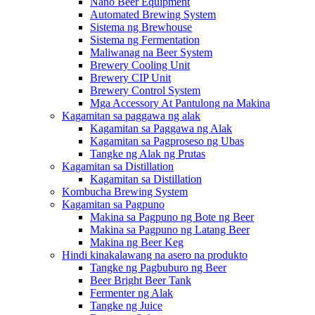
Nano Beer Equipment
Automated Brewing System
Sistema ng Brewhouse
Sistema ng Fermentation
Maliwanag na Beer System
Brewery Cooling Unit
Brewery CIP Unit
Brewery Control System
Mga Accessory At Pantulong na Makina
Kagamitan sa paggawa ng alak
Kagamitan sa Paggawa ng Alak
Kagamitan sa Pagproseso ng Ubas
Tangke ng Alak ng Prutas
Kagamitan sa Distillation
Kagamitan sa Distillation
Kombucha Brewing System
Kagamitan sa Pagpuno
Makina sa Pagpuno ng Bote ng Beer
Makina sa Pagpuno ng Latang Beer
Makina ng Beer Keg
Hindi kinakalawang na asero na produkto
Tangke ng Pagbuburo ng Beer
Beer Bright Beer Tank
Fermenter ng Alak
Tangke ng Juice