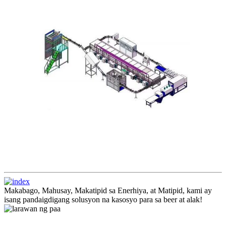
Makabago, Mahusay, Makatipid sa Enerhiya, at Matipid, kami ay
isang pandaigdigang solusyon na kasosyo para sa beer at alak!