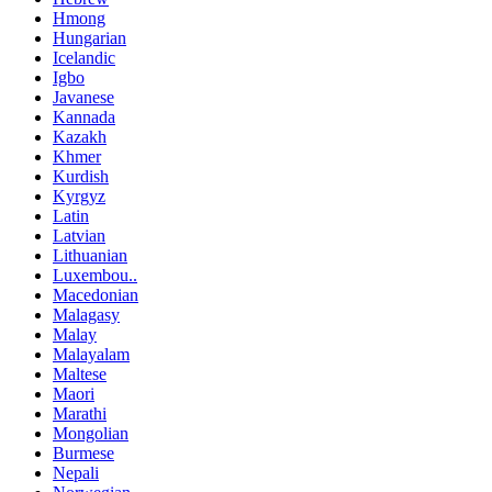
Hmong
Hungarian
Icelandic
Igbo
Javanese
Kannada
Kazakh
Khmer
Kurdish
Kyrgyz
Latin
Latvian
Lithuanian
Luxembou..
Macedonian
Malagasy
Malay
Malayalam
Maltese
Maori
Marathi
Mongolian
Burmese
Nepali