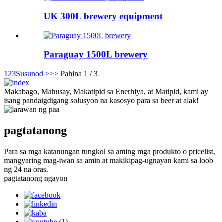
UK 300L brewery equipment
Paraguay 1500L brewery
1
2
3
Susunod >
>>
Pahina 1 / 3
Makabago, Mahusay, Makatipid sa Enerhiya, at Matipid, kami ay
isang pandaigdigang solusyon na kasosyo para sa beer at alak!
pagtatanong
Para sa mga katanungan tungkol sa aming mga produkto o pricelist,
mangyaring mag-iwan sa amin at makikipag-ugnayan kami sa loob
ng 24 na oras.
pagtatanong ngayon