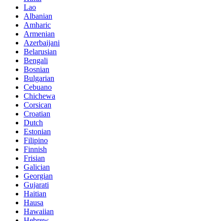
Lao
Albanian
Amharic
Armenian
Azerbaijani
Belarusian
Bengali
Bosnian
Bulgarian
Cebuano
Chichewa
Corsican
Croatian
Dutch
Estonian
Filipino
Finnish
Frisian
Galician
Georgian
Gujarati
Haitian
Hausa
Hawaiian
Hebrew