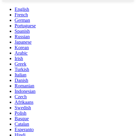
English
French
German
Portuguese
Spanish
Russian
Japanese
Korean
Arabic
Irish
Greek
Turkish
Italian
Danish
Romanian
Indonesian
Czech
Afrikaans
Swedish
Polish
Basque
Catalan
Esperanto
Hindi