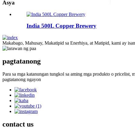
Asya
India 500L Copper Brewery
Makabago, Mahusay, Makatipid sa Enerhiya, at Matipid, kami ay isan
pagtatanong
Para sa mga katanungan tungkol sa aming mga produkto o pricelist, 
pagtatanong ngayon
contact
us