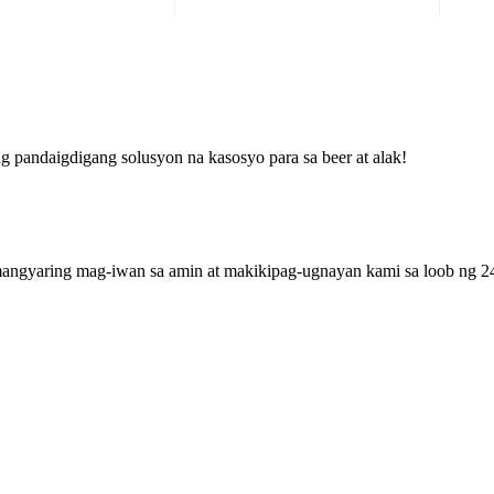
g pandaigdigang solusyon na kasosyo para sa beer at alak!
mangyaring mag-iwan sa amin at makikipag-ugnayan kami sa loob ng 24