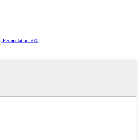
 Fermentation 500l
,