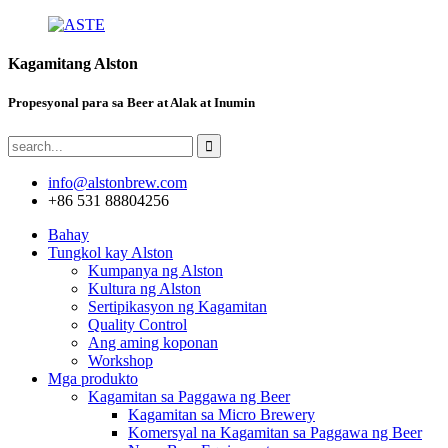
Kagamitang Alston
Propesyonal para sa Beer at Alak at Inumin
info@alstonbrew.com
+86 531 88804256
Bahay
Tungkol kay Alston
Kumpanya ng Alston
Kultura ng Alston
Sertipikasyon ng Kagamitan
Quality Control
Ang aming koponan
Workshop
Mga produkto
Kagamitan sa Paggawa ng Beer
Kagamitan sa Micro Brewery
Komersyal na Kagamitan sa Paggawa ng Beer