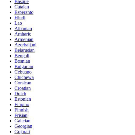
Basque
Catalan
Esperanto
Hindi
Lao
Albanian
Amharic
Armenian
Azerbaijani
Belarusian
Bengali
Bosnian
Bulgarian
Cebuano
Chichewa
Corsican
Croatian
Dutch
Estonian
Filipino
Finnish
Frisian
Galician
Georgian
Gujarati