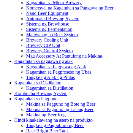
Kagamitan sa Micro Brewery
Komersyal na Kagamitan sa Paggawa ng Beer
Nano Beer Equipment
Automated Brewing System
Sistema ng Brewhouse
Sistema ng Fermentation
Maliwanag na Beer System
Brewery Cooling Unit
Brewery CIP Unit
Brewery Control System
Mga Accessory At Pantulong na Makina
Kagamitan sa paggawa ng alak
Kagamitan sa Paggawa ng Alak
Kagamitan sa Pagproseso ng Ubas
Tangke ng Alak ng Prutas
Kagamitan sa Distillation
Kagamitan sa Distillation
Kombucha Brewing System
Kagamitan sa Pagpuno
Makina sa Pagpuno ng Bote ng Beer
Makina sa Pagpuno ng Latang Beer
Makina ng Beer Keg
Hindi kinakalawang na asero na produkto
Tangke ng Pagbuburo ng Beer
Beer Bright Beer Tank