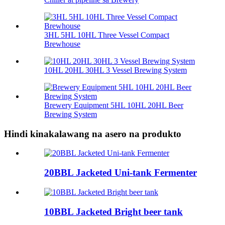
3HL 5HL 10HL Three Vessel Compact
Brewhouse
10HL 20HL 30HL 3 Vessel Brewing System
Brewery Equipment 5HL 10HL 20HL Beer
Brewing System
Hindi kinakalawang na asero na produkto
20BBL Jacketed Uni-tank Fermenter
10BBL Jacketed Bright beer tank