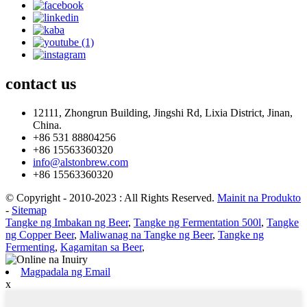
contact
us
12111, Zhongrun Building, Jingshi Rd, Lixia District, Jinan,
China.
+86 531 88804256
+86 15563360320
info@alstonbrew.com
+86 15563360320
© Copyright - 2010-2023 : All Rights Reserved.
Mainit na Produkto
-
Sitemap
Tangke ng Imbakan ng Beer
,
Tangke ng Fermentation 500l
,
Tangke
ng Copper Beer
,
Maliwanag na Tangke ng Beer
,
Tangke ng
Fermenting
,
Kagamitan sa Beer
,
Magpadala ng Email
x