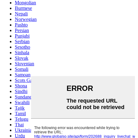
Mongolian
Burmese
Nepali
Norwegian
Pashto
Persian
Punjabi
Serbian
Sesotho
Sinhala
Slovak
Slovenian
Somali
Samoan
Scots Gaelic
Shona
Sindhi
Sundanese
Swahili
Tajik
Tamil
Telugu
Thai
Ukrainian
Urdu