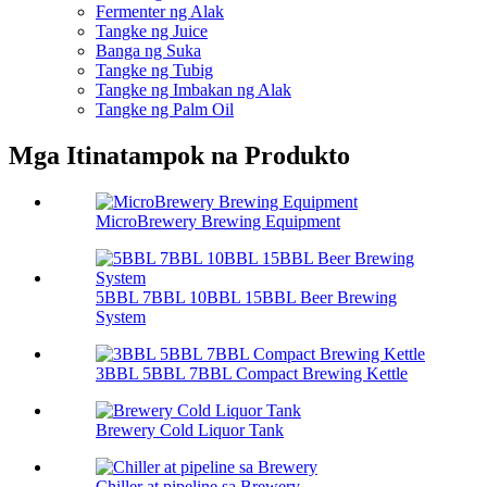
Fermenter ng Alak
Tangke ng Juice
Banga ng Suka
Tangke ng Tubig
Tangke ng Imbakan ng Alak
Tangke ng Palm Oil
Mga Itinatampok na Produkto
MicroBrewery Brewing Equipment
5BBL 7BBL 10BBL 15BBL Beer Brewing
System
3BBL 5BBL 7BBL Compact Brewing Kettle
Brewery Cold Liquor Tank
Chiller at pipeline sa Brewery